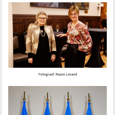
Fotograaf: Rauno Liivand