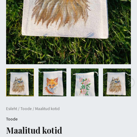
Esileht
/
Toode
/ Maalitud kotid
Toode
Maalitud kotid