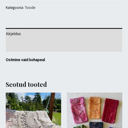
Kategooria:
Toode
Kirjeldus
Arvustused (0)
Ostmine vaid kohapeal
Seotud tooted