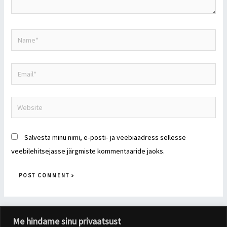
Name*
Email*
Website
Salvesta minu nimi, e-posti- ja veebiaadress sellesse
veebilehitsejasse järgmiste kommentaaride jaoks.
Me hindame sinu privaatsust